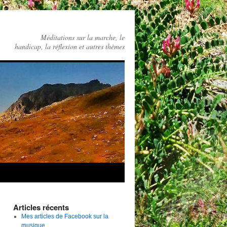
Méditations sur la marche, le
handicap, la réflexion et autres thèmes
Articles récents
Mes articles de Facebook sur la
musique