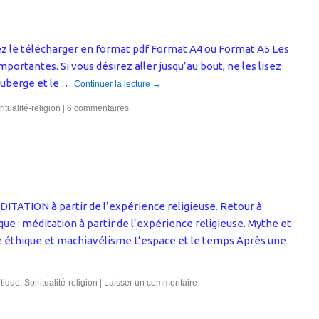
uvez le télécharger en format pdf Format A4 ou Format A5 Les
portantes. Si vous désirez aller jusqu’au bout, ne les lisez
’auberge et le …
Continuer la lecture
→
|
ritualité-religion
6 commentaires
ITATION à partir de l’expérience religieuse. Retour à
que : méditation à partir de l’expérience religieuse. Mythe et
re éthique et machiavélisme L’espace et le temps Après une
,
|
itique
Spiritualité-religion
Laisser un commentaire