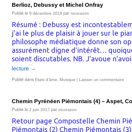
Berlioz, Debussy et Michel Onfray
Publié le
par
9 décembre 2019
nicorazon
Résumé : Debussy est incontestablem
j’ai le plus de plaisir à jouer sur le p
philosophe médiatique donne son opi
assurément digne d’intérêt… quoique
soient discutables. NB. J’avoue n’avo
lecture
→
Publié dans
,
|
Etats d'âme
Musique
Laisser un commentaire
Chemin Pyrénéen Piémontais (4) – Aspet, 
Publié le
par
2 juin 2017
nicorazon
Retour page Compostelle Chemin Pié
Piémontais (2) Chemin Piémontais (3