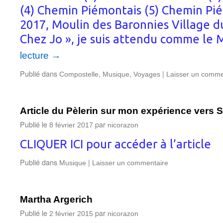
(4) Chemin Piémontais (5) Chemin Piém
2017, Moulin des Baronnies Village du
Chez Jo », je suis attendu comme le 
lecture
→
Publié dans
,
,
|
Compostelle
Musique
Voyages
Laisser un comme
Article du Pèlerin sur mon expérience vers 
Publié le
par
8 février 2017
nicorazon
CLIQUER ICI pour accéder à l’article
Publié dans
|
Musique
Laisser un commentaire
Martha Argerich
Publié le
par
2 février 2015
nicorazon