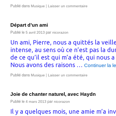
Publié dans
|
Musique
Laisser un commentaire
Départ d’un ami
Publié le
par
5 avril 2013
nicorazon
Un ami, Pierre, nous a quittés la veil
intense, au sens où ce n’est pas la du
de ce qu’il est qui m’a été, qui nous
Nous avons des raisons …
Continuer la l
Publié dans
|
Musique
Laisser un commentaire
Joie de chanter naturel, avec Haydn
Publié le
par
4 mars 2013
nicorazon
Il y a quelques mois, une amie m’a inv