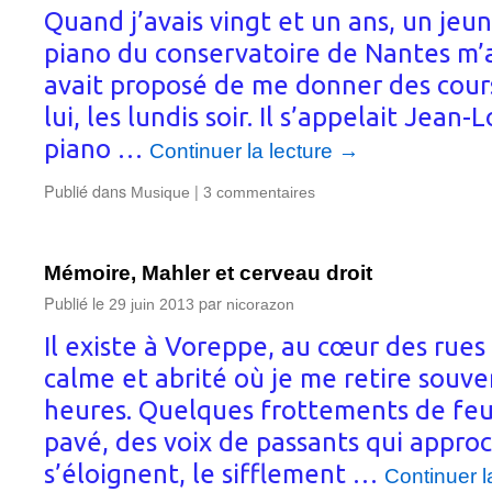
Quand j’avais vingt et un ans, un jeu
piano du conservatoire de Nantes m’av
avait proposé de me donner des cour
lui, les lundis soir. Il s’appelait Jean-L
piano …
Continuer la lecture
→
Publié dans
|
Musique
3 commentaires
Mémoire, Mahler et cerveau droit
Publié le
par
29 juin 2013
nicorazon
Il existe à Voreppe, au cœur des rues
calme et abrité où je me retire souv
heures. Quelques frottements de feui
pavé, des voix de passants qui approc
s’éloignent, le sifflement …
Continuer l