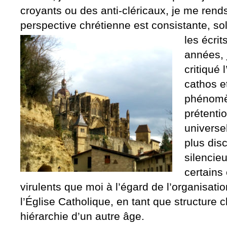
croyants ou des anti-cléricaux, je me ren
perspective chrétienne est consistante, so
les écrit
années, 
critiqué 
cathos e
phénomèn
prétentio
universel
plus disc
silencieu
certains
virulents que moi à l’égard de l’organisati
l’Église Catholique, en tant que structure
hiérarchie d’un autre âge.