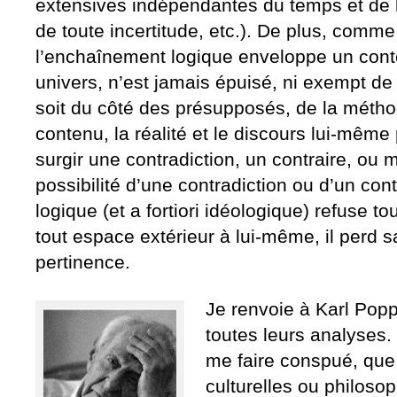
extensives indépendantes du temps et de l’i
de toute incertitude, etc.). De plus, comme
l’enchaînement logique enveloppe un cont
univers, n’est jamais épuisé, ni exempt de
soit du côté des présupposés, de la métho
contenu, la réalité et le discours lui-même
surgir une contradiction, un contraire, ou
possibilité d’une contradiction ou d’un cont
logique (et a fortiori idéologique) refuse t
tout espace extérieur à lui-même, il perd s
pertinence.
Je renvoie à Karl Poppe
toutes leurs analyses. 
me faire conspué, que 
culturelles ou philosop