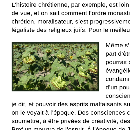
L’histoire chrétienne, par exemple, est loin
de vue, et on sait comment l’ordre monasti
chrétien, moralisateur, s’est progressivem
légaliste des religieux juifs. Pour le meille
Même s’i
part d’êt
pourrait
évangéli
condamna
d’un pou
conscienc
je dit, et pouvoir des esprits malfaisants 
on le voyait à l’époque. Des consciences c
soumettre, à être privées de créativité, 
Bref un meurtre de l’esprit. À l’époque de 