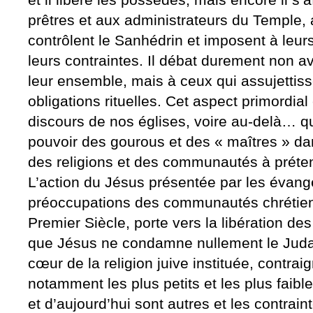
et il libère les possédés, mais encore il s
prêtres et aux administrateurs du Temple
contrôlent le Sanhédrin et imposent à leurs
leurs contraintes. Il débat durement non a
leur ensemble, mais à ceux qui assujettiss
obligations rituelles. Cet aspect primordial
discours de nos églises, voire au-delà… 
pouvoir des gourous et des « maîtres » dan
des religions et des communautés à prétent
L’action du Jésus présentée par les évangé
préoccupations des communautés chrétienn
Premier Siècle, porte vers la libération de
que Jésus ne condamne nullement le Juda
cœur de la religion juive instituée, contrai
notamment les plus petits et les plus faibl
et d’aujourd’hui sont autres et les contra