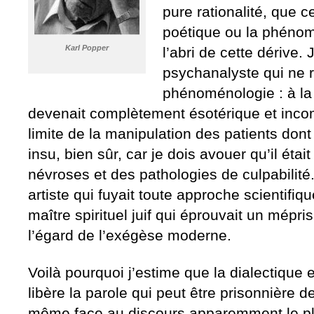
pure rationalité, que 
poétique ou la phénom
Karl Popper
l’abri de cette dérive.
psychanalyste qui ne r
phénoménologie : à la 
devenait complètement ésotérique et inc
limite de la manipulation des patients dont 
insu, bien sûr, car je dois avouer qu’il étai
névroses et des pathologies de culpabilité.
artiste qui fuyait toute approche scientifiq
maître spirituel juif qui éprouvait un mépr
l’égard de l’exégèse moderne.
Voilà pourquoi j’estime que la dialectique e
libère la parole qui peut être prisonnière d
même face au discours apparemment le pl