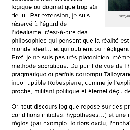
logique ou dogmatique trop sûr
de lui. Par extension, je suis
Talleyr
réservé à l’égard de
l’idéalisme, c’est-à-dire des
philosophies qui pensent que la réalité es
monde idéal… et qui oublient ou négligent 
Bref, je ne suis pas très platonicien, même 
méthode socratique. Du point de vue de l’hi
pragmatique et parfois corrompu Talleyrand 
incorruptible Robespierre, comme je l’exp
proche, militant politique et éternel déçu 
Or, tout discours logique repose sur des 
conditions initiales, hypothèses…) et une
règles (par exemple, le tiers-exclu, l’enc