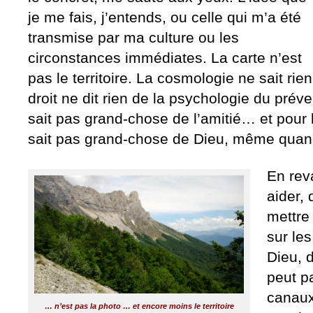
je me fais, j’entends, ou celle qui m’a été
transmise par ma culture ou les
circonstances immédiates. La carte n’est
pas le territoire. La cosmologie ne sait ri
droit ne dit rien de la psychologie du préve
sait pas grand-chose de l’amitié… et pour 
sait pas grand-chose de Dieu, même quand 
En rev
aider,
mettre
sur le
Dieu, 
peut p
canaux
… n’est pas la photo … et encore moins le territoire