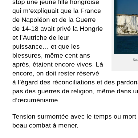
stop une jeune fille hongroise
qui m’expliquait que la France
de Napoléon et de la Guerre
de 14-18 avait privé la Hongrie
et l’Autriche de leur
puissance… et que les
blessures, même cent ans
Dou
après, étaient encore vives. Là
encore, on doit rester réservé
à l’égard des réconciliations et des pardon
pas des guerres de religion, même dans u
d’œcuménisme.
Tension surmontée avec le temps ou mort de
beau combat à mener.