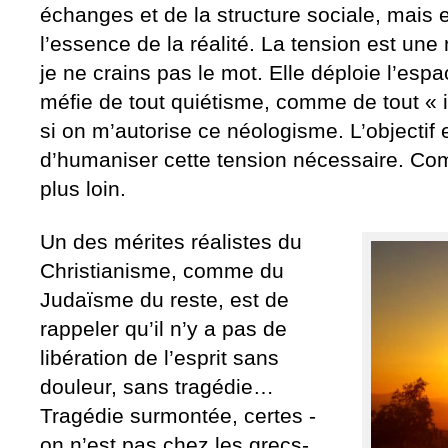
échanges et de la structure sociale, mais 
l’essence de la réalité. La tension est une
je ne crains pas le mot. Elle déploie l’esp
méfie de tout quiétisme, comme de tout « i
si on m’autorise ce néologisme. L’objectif e
d’humaniser cette tension nécessaire. Com
plus loin.
Un des mérites réalistes du
Christianisme, comme du
Judaïsme du reste, est de
rappeler qu’il n’y a pas de
libération de l’esprit sans
douleur, sans tragédie…
Tragédie surmontée, certes -
on n’est pas chez les grecs-,