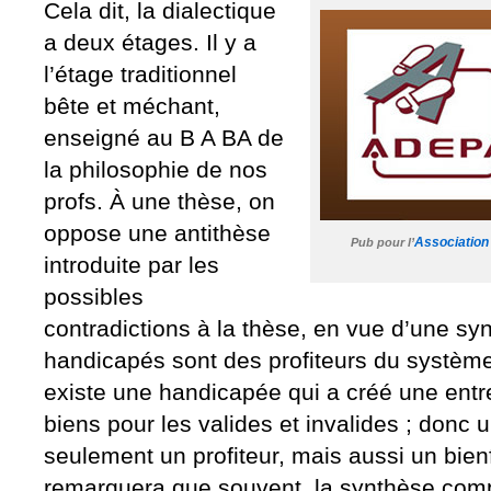
Cela dit, la dialectique
a deux étages. Il y a
l’étage traditionnel
bête et méchant,
enseigné au B A BA de
la philosophie de nos
profs. À une thèse, on
oppose une antithèse
Associatio
Pub pour l’
introduite par les
possibles
contradictions à la thèse, en vue d’une sy
handicapés sont des profiteurs du système 
existe une handicapée qui a créé une entre
biens pour les valides et invalides ; donc
seulement un profiteur, mais aussi un bienf
remarquera que souvent, la synthèse compl