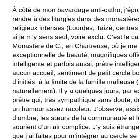
À côté de mon bavardage anti-catho, j’ép
rendre à des liturgies dans des monastère
religieux intenses (Lourdes, Taizé, centres
si je m’y sens seul, voire exclu. C’est le c
Monastère de C., en Chartreuse, où je me 
exceptionnelle de beauté, magnifiques of
intelligente et parfois aussi, prêtre intellig
aucun accueil, sentiment de petit cercle b
d’initiés, à la limite de la famille mafieuse
naturellement). Il y a quelques jours, par e
prêtre qui, très sympathique sans doute, 
un humour assez racoleur. J’observe, assi
d’ombre, les sœurs de la communauté et les
sourient d’un air complice. J’y suis étrange
que j’ai faites pour m’intégrer au cercle s