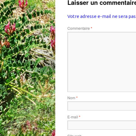
Laisser un commentair
Votre adresse e-mail ne sera pas
Commentaire
*
Nom
*
E-mail
*
Site web