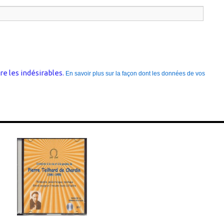
re les indésirables.
En savoir plus sur la façon dont les données de vos