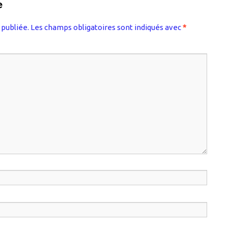
e
 publiée.
Les champs obligatoires sont indiqués avec
*