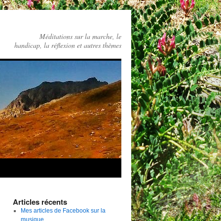
Méditations sur la marche, le
handicap, la réflexion et autres thèmes
Articles récents
Mes articles de Facebook sur la
musique