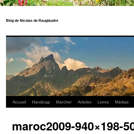
Blog de Nicolas de Rauglaudre
Accueil
Handicap
Marcher
Articles
Livres
Médias
maroc2009-940×198-5