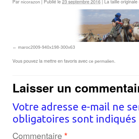
Par
|
Publié le
23 septembre 2016
|
La taille originale
nicorazon
maroc2009-940x198-300x63
Vous pouvez la mettre en favoris avec
.
ce permalien
Laisser un commentai
Votre adresse e-mail ne se
obligatoires sont indiqués
Commentaire
*